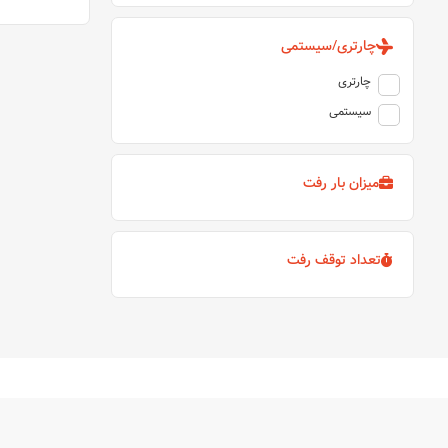
چارتری/سیستمی
چارتری
سیستمی
میزان بار رفت
تعداد توقف رفت