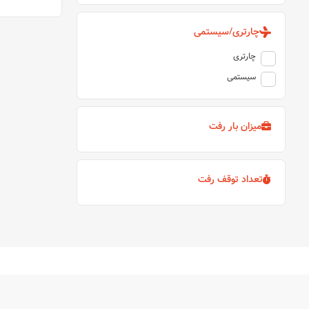
چارتری/سیستمی
چارتری
سیستمی
میزان بار رفت
تعداد توقف رفت