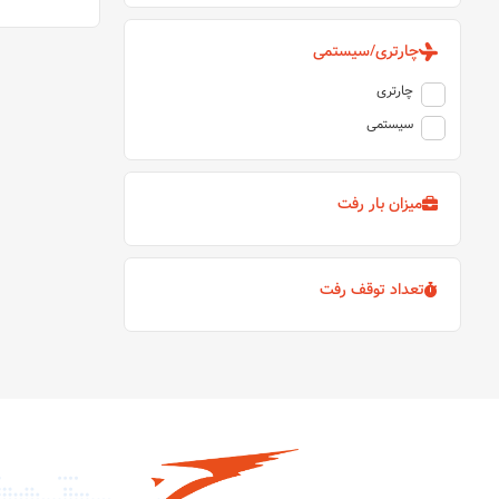
چارتری/سیستمی
چارتری
سیستمی
میزان بار رفت
تعداد توقف رفت